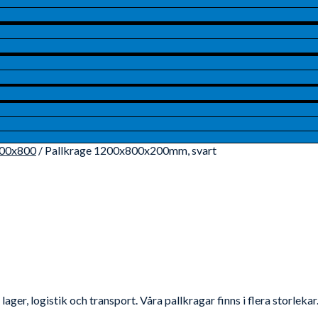
200x800
/ Pallkrage 1200x800x200mm, svart
ager, logistik och transport. Våra pallkragar finns i flera storlekar