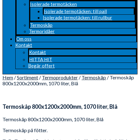
Isolerade termotäcken
Isolerade termotäcken: till pall
Isolerade termotäcken: till rullbur
Termoskåp
Termoridåer
Om oss
Kontakt
Kontakt
HITTA HIT
Begär offert
Hem
/
Sortiment
/
Termoprodukter
/
Termoskåp
/ Termoskåp
800x1200x2000mm, 1070 liter, Blå
Termoskåp 800x1200x2000mm, 1070 liter, Blå
Termoskåp 800x1200x2000mm, 1070 liter, Blå
Termoskåp på fötter.