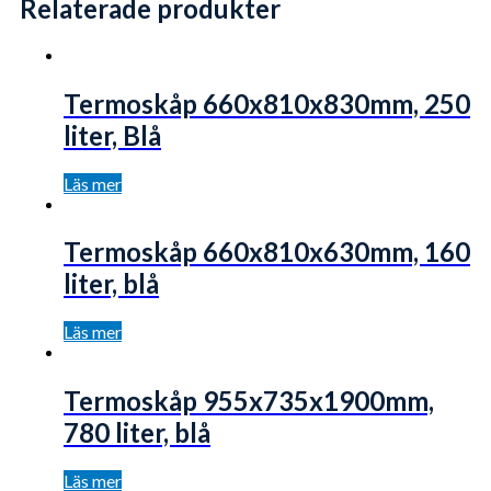
Relaterade produkter
Termoskåp 660x810x830mm, 250
liter, Blå
Läs mer
Termoskåp 660x810x630mm, 160
liter, blå
Läs mer
Termoskåp 955x735x1900mm,
780 liter, blå
Läs mer