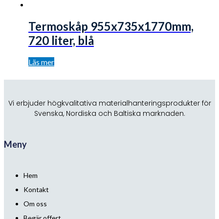
Termoskåp 955x735x1770mm,
720 liter, blå
Läs mer
Vi erbjuder högkvalitativa materialhanteringsprodukter för
Svenska, Nordiska och Baltiska marknaden.
Meny
Hem
Kontakt
Om oss
Begär offert