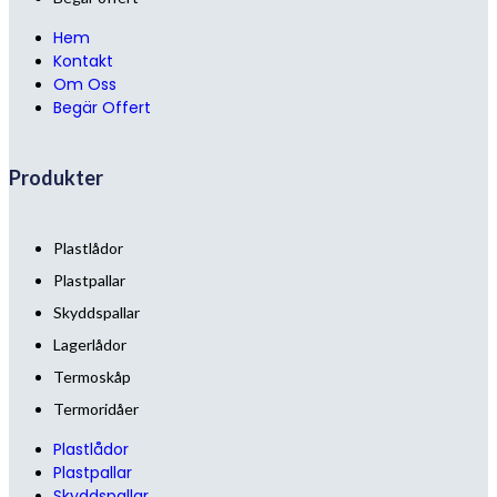
Hem
Kontakt
Om Oss
Begär Offert
Produkter
Plastlådor
Plastpallar
Skyddspallar
Lagerlådor
Termoskåp
Termoridåer
Plastlådor
Plastpallar
Skyddspallar