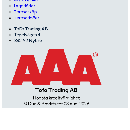
Lagerlådor
Termoskåp
Termoridåer
ToFo Trading AB
Tegelvägen 4
382 92 Nybro