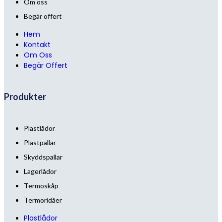
Om oss
Begär offert
Hem
Kontakt
Om Oss
Begär Offert
Produkter
Plastlådor
Plastpallar
Skyddspallar
Lagerlådor
Termoskåp
Termoridåer
Plastlådor