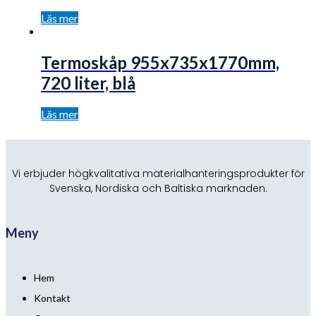
Läs mer
Termoskåp 955x735x1770mm,
720 liter, blå
Läs mer
Vi erbjuder högkvalitativa materialhanteringsprodukter för
Svenska, Nordiska och Baltiska marknaden.
Meny
Hem
Kontakt