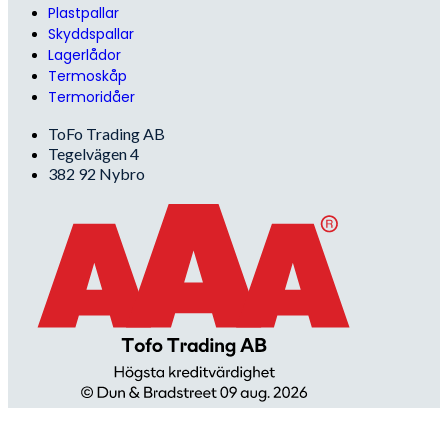
Plastpallar
Skyddspallar
Lagerlådor
Termoskåp
Termoridåer
ToFo Trading AB
Tegelvägen 4
382 92 Nybro