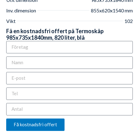
Inv. dimension
855x620x1540 mm
Vikt
102
Få en kostnadsfri offert på Termoskåp
985x735x1840mm, 820 liter, blå
Få kostnadsfri offert