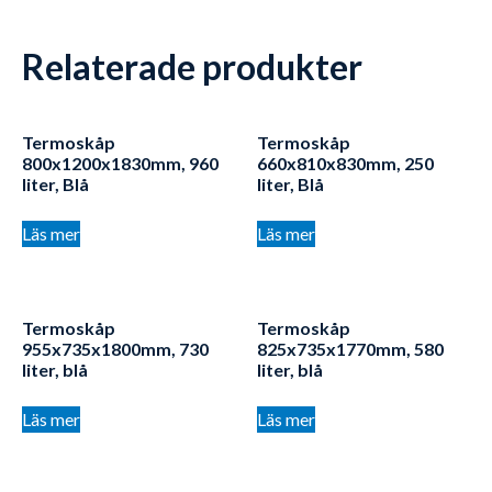
Relaterade produkter
Termoskåp
Termoskåp
800x1200x1830mm, 960
660x810x830mm, 250
liter, Blå
liter, Blå
Läs mer
Läs mer
Termoskåp
Termoskåp
955x735x1800mm, 730
825x735x1770mm, 580
liter, blå
liter, blå
Läs mer
Läs mer