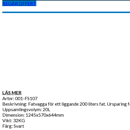
BEGÄR OFFERT
LÄS MER
Artnr: 001-FS107
Beskrivning: Fatvagga för ett liggande 200 liters fat. Ursparing 
Uppsamlingsvolym: 20L
Dimension: 1245x570x644mm
Vikt: 32KG
Färg: Svart