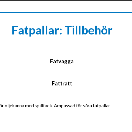
Fatpallar: Tillbehör
Fatvagga​
Fattratt​
för oljekanna med spillfack. Ampassad för våra fatpallar