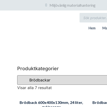
Miljövänlig materialhantering
Hem
Ma
Produktkategorier
Visar alla 7 resultat
Brödback 600x400x130mm, 24 liter,
Brödbac
gul/orange