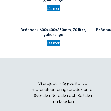
Läs mer
Brödback 600x400x350mm, 70 liter,
Brödbac
gul/orange
Läs mer
Vi erbjuder högkvalitativa
materialhanteringsprodukter för
Svenska, Nordiska och Baltiska
marknaden.