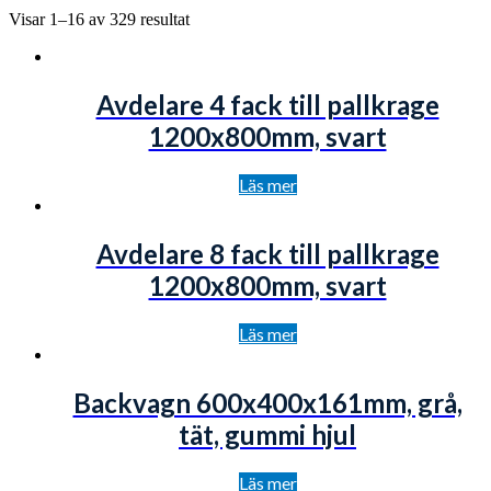
Visar 1–16 av 329 resultat
Avdelare 4 fack till pallkrage
1200x800mm, svart
Läs mer
Avdelare 8 fack till pallkrage
1200x800mm, svart
Läs mer
Backvagn 600x400x161mm, grå,
tät, gummi hjul
Läs mer