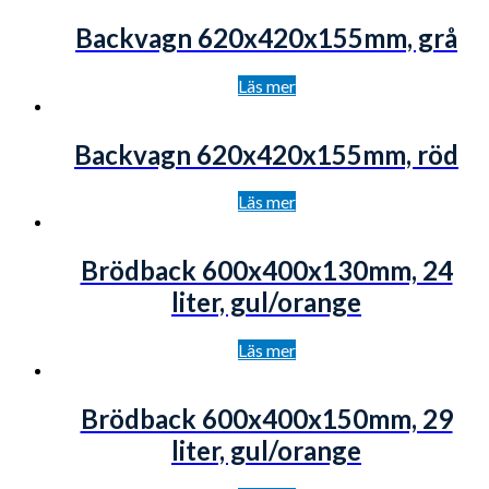
Backvagn 620x420x155mm, grå
Läs mer
Backvagn 620x420x155mm, röd
Läs mer
Brödback 600x400x130mm, 24
liter, gul/orange
Läs mer
Brödback 600x400x150mm, 29
liter, gul/orange