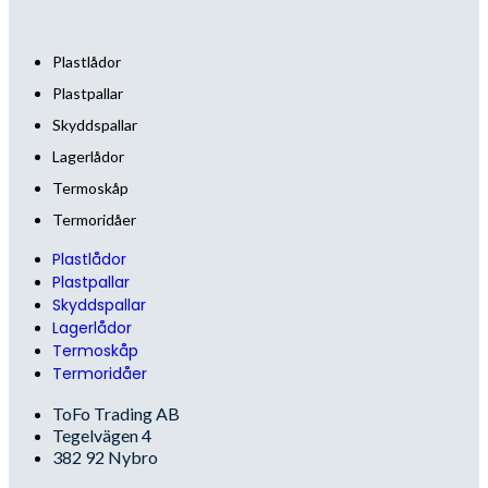
Plastlådor
Plastpallar
Skyddspallar
Lagerlådor
Termoskåp
Termoridåer
Plastlådor
Plastpallar
Skyddspallar
Lagerlådor
Termoskåp
Termoridåer
ToFo Trading AB
Tegelvägen 4
382 92 Nybro