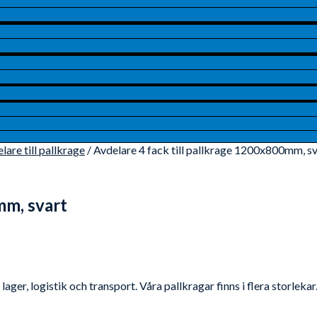
lare till pallkrage
/ Avdelare 4 fack till pallkrage 1200x800mm, s
mm, svart
ager, logistik och transport. Våra pallkragar finns i flera storlekar