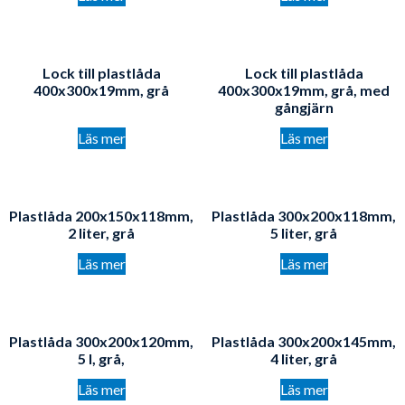
Lock till plastlåda
Lock till plastlåda
400x300x19mm, grå
400x300x19mm, grå, med
gångjärn
Läs mer
Läs mer
Plastlåda 200x150x118mm​,
Plastlåda 300x200x118mm,
2 liter, grå
5 liter, grå
Läs mer
Läs mer
Plastlåda 300x200x120mm,
Plastlåda 300x200x145mm,
5 l, grå,
4 liter, grå
Läs mer
Läs mer