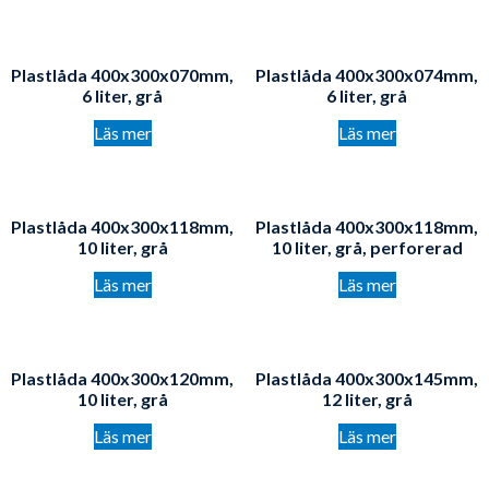
Plastlåda 400x300x070mm,
Plastlåda 400x300x074mm,
6 liter, grå
6 liter, grå
Läs mer
Läs mer
Plastlåda 400x300x118mm,
Plastlåda 400x300x118mm,
10 liter, grå
10 liter, grå, perforerad
Läs mer
Läs mer
Plastlåda 400x300x120mm,
Plastlåda 400x300x145mm,
10 liter, grå
12 liter, grå
Läs mer
Läs mer