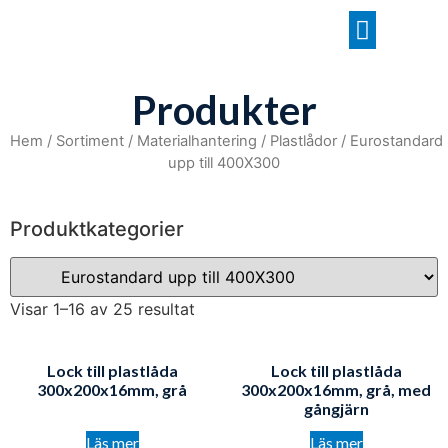
Produkter
Hem
/
Sortiment
/
Materialhantering
/
Plastlådor
/ Eurostandard
upp till 400X300
Produktkategorier
Visar 1–16 av 25 resultat
Lock till plastlåda
Lock till plastlåda
300x200x16mm, grå
300x200x16mm, grå, med
gångjärn
Läs mer
Läs mer