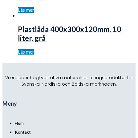
Läs mer
Plastlåda 400x300x120mm, 10
liter, grå
Läs mer
Vi erbjuder högkvalitativa materialhanteringsprodukter för
Svenska, Nordiska och Baltiska marknaden.
Meny
Hem
Kontakt