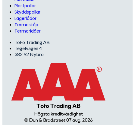
Plastpallar
Skyddspallar
Lagerlådor
Termoskåp
Termoridåer
ToFo Trading AB
Tegelvägen 4
382 92 Nybro