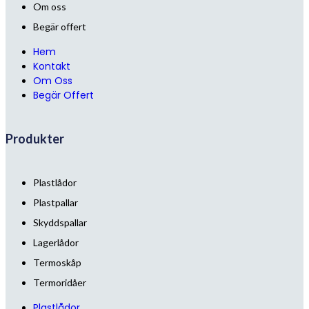
Om oss
Begär offert
Hem
Kontakt
Om Oss
Begär Offert
Produkter
Plastlådor
Plastpallar
Skyddspallar
Lagerlådor
Termoskåp
Termoridåer
Plastlådor