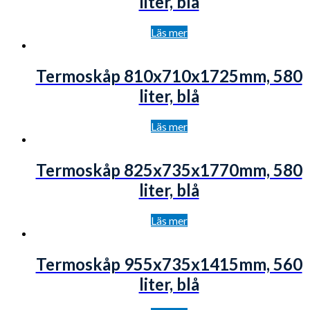
liter, blå
Läs mer
Termoskåp 810x710x1725mm, 580
liter, blå
Läs mer
Termoskåp 825x735x1770mm, 580
liter, blå
Läs mer
Termoskåp 955x735x1415mm, 560
liter, blå