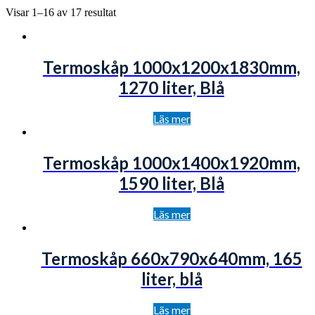
Visar 1–16 av 17 resultat
Termoskåp 1000x1200x1830mm,
1270 liter, Blå
Läs mer
Termoskåp 1000x1400x1920mm,
1590 liter, Blå
Läs mer
Termoskåp 660x790x640mm, 165
liter, blå
Läs mer