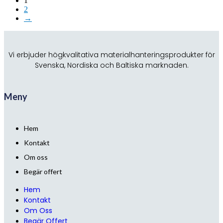
1
2
→
Vi erbjuder högkvalitativa materialhanteringsprodukter för
Svenska, Nordiska och Baltiska marknaden.
Meny
Hem
Kontakt
Om oss
Begär offert
Hem
Kontakt
Om Oss
Begär Offert