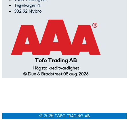
Tegelvägen 4
382 92 Nybro
© 2026 TOFO TRADING AB