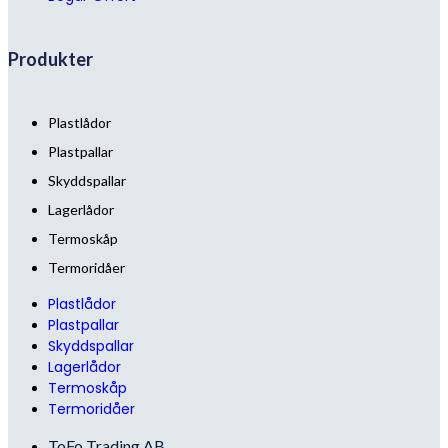
Produkter
Plastlådor
Plastpallar
Skyddspallar
Lagerlådor
Termoskåp
Termoridåer
Plastlådor
Plastpallar
Skyddspallar
Lagerlådor
Termoskåp
Termoridåer
ToFo Trading AB