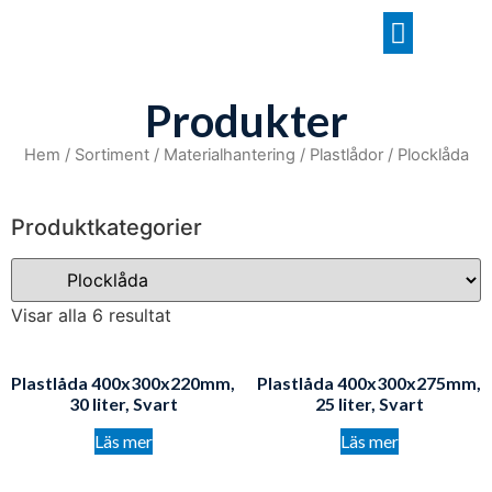
Produkter
Hem
/
Sortiment
/
Materialhantering
/
Plastlådor
/ Plocklåda
Produktkategorier
Visar alla 6 resultat
Plastlåda 400x300x220mm,
Plastlåda 400x300x275mm,
30 liter, Svart
25 liter, Svart
Läs mer
Läs mer