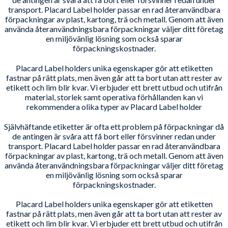
transport. Placard Label holder passar en rad återanvändbara
förpackningar av plast, kartong, trä och metall. Genom att även
använda återanvändningsbara förpackningar väljer ditt företag
en miljövänlig lösning som också sparar
förpackningskostnader.
Placard Label holders unika egenskaper gör att etiketten
fastnar på rätt plats, men även går att ta bort utan att rester av
etikett och lim blir kvar. Vi erbjuder ett brett utbud och utifrån
material, storlek samt operativa förhållanden kan vi
rekommendera olika typer av Placard Label holder
Självhäftande etiketter är ofta ett problem på förpackningar då
de antingen är svåra att få bort eller försvinner redan under
transport. Placard Label holder passar en rad återanvändbara
förpackningar av plast, kartong, trä och metall. Genom att även
använda återanvändningsbara förpackningar väljer ditt företag
en miljövänlig lösning som också sparar
förpackningskostnader.
Placard Label holders unika egenskaper gör att etiketten
fastnar på rätt plats, men även går att ta bort utan att rester av
etikett och lim blir kvar. Vi erbjuder ett brett utbud och utifrån