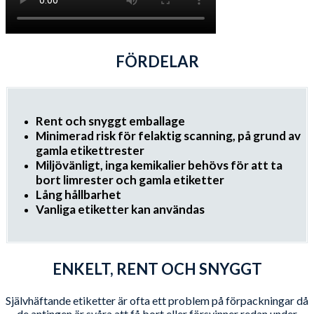
FÖRDELAR
Rent och snyggt emballage
Minimerad risk för felaktig scanning, på grund av
gamla etikettrester
Miljövänligt, inga kemikalier behövs för att ta
bort limrester och gamla etiketter
Lång hållbarhet
Vanliga etiketter kan användas
ENKELT, RENT OCH SNYGGT
Självhäftande etiketter är ofta ett problem på förpackningar då
de antingen är svåra att få bort eller försvinner redan under