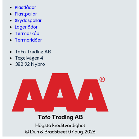
Plastlådor
Plastpallar
Skyddspallar
Lagerlådor
Termoskåp
Termoridåer
ToFo Trading AB
Tegelvägen 4
382 92 Nybro