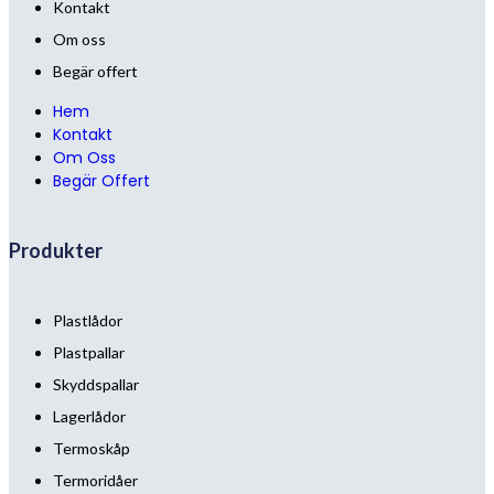
Kontakt
Om oss
Begär offert
Hem
Kontakt
Om Oss
Begär Offert
Produkter
Plastlådor
Plastpallar
Skyddspallar
Lagerlådor
Termoskåp
Termoridåer