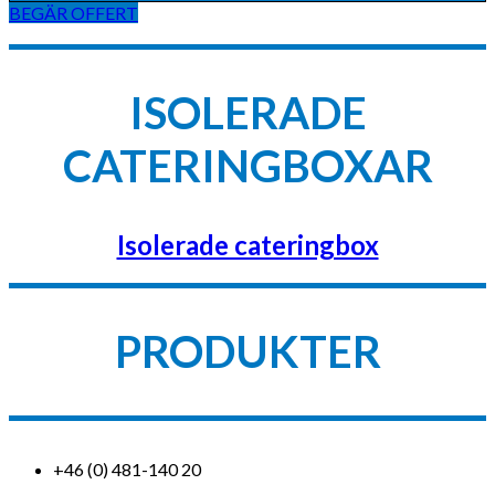
BEGÄR OFFERT
ISOLERADE
CATERINGBOXAR
Isolerade cateringbox
PRODUKTER
+46 (0) 481-140 20