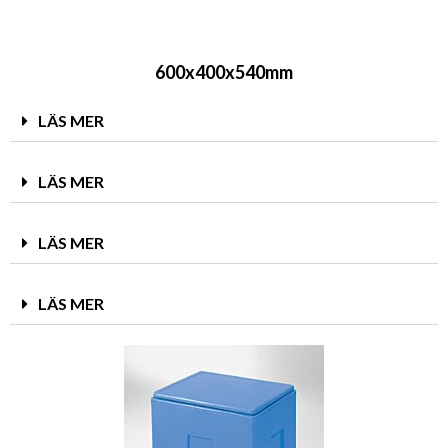
600x400x540mm​
LÄS MER
LÄS MER
LÄS MER
LÄS MER