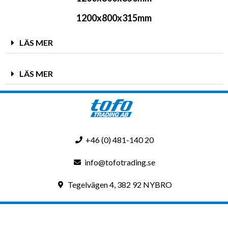
1200x800x315mm
LÄS MER
LÄS MER
+46 (0) 481-140 20
info@tofotrading.se
Tegelvägen 4, 382 92 NYBRO