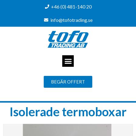
+46 (0) 481-140 20
info@tofotrading.se
BEGÄR OFFERT
Isolerade termoboxar