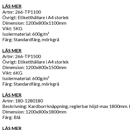
LÄS MER
Artnr: 266-TP1100
Övrigt: Etiketthållare i A4 storlek
Dimension: 1200x800x1100mm
Vikt: 5KG
Isolermaterial: 600g/m²
Färg: Standardfärg, mörkgrå
LÄS MER
Artnr: 266-TP1500
Övrigt: Etiketthållare i A4 storlek
Dimension: 1200x800x1500mm
Vikt: 6KG
Isolermaterial: 600g/m²
Färg: Standardfärg, mörkgrå
LÄS MER
Artnr: 180-1280180
Beskrivning: Kardborrknäppning, reglerbar höjd-max 1800mm. Kan
Dimension: 1200x800x1800mm
Färg: Blå
LÄS MER