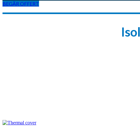
BEGÄR OFFERT
Iso