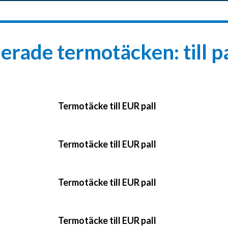
lerade termotäcken: till pa
Termotäcke till EUR pall​
Termotäcke till EUR pall​
Termotäcke till EUR pall​
Termotäcke till EUR pall​