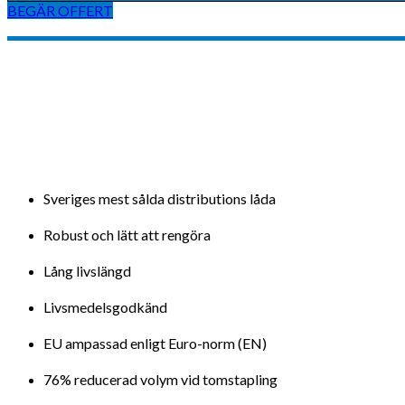
BEGÄR OFFERT
Sveriges mest sålda distributions låda
Robust och lätt att rengöra
Lång livslängd
Livsmedelsgodkänd
EU ampassad enligt Euro-norm (EN)
76% reducerad volym vid tomstapling