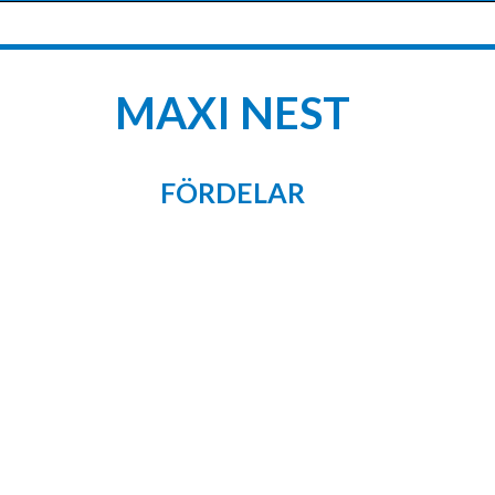
MAXI NEST
FÖRDELAR