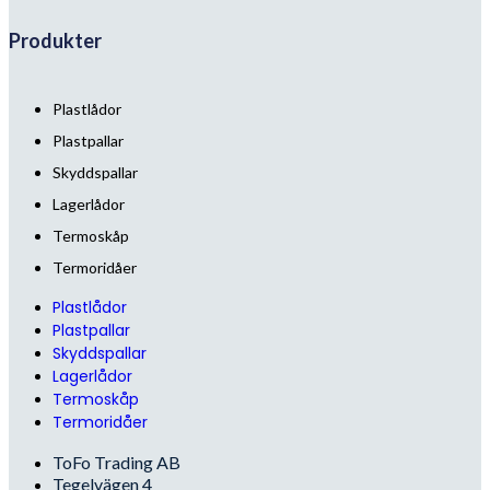
Produkter
Plastlådor
Plastpallar
Skyddspallar
Lagerlådor
Termoskåp
Termoridåer
Plastlådor
Plastpallar
Skyddspallar
Lagerlådor
Termoskåp
Termoridåer
ToFo Trading AB
Tegelvägen 4