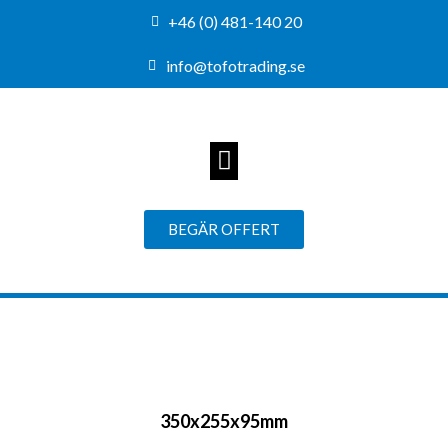
+46 (0) 481-140 20
info@tofotrading.se
BEGÄR OFFERT
350x255x95mm