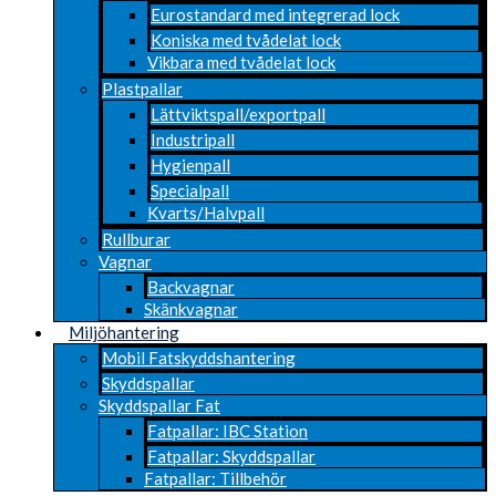
Eurostandard med integrerad lock
Koniska med tvådelat lock
Vikbara med tvådelat lock
Plastpallar
Lättviktspall/exportpall
Industripall
Hygienpall
Specialpall
Kvarts/Halvpall
Rullburar
Vagnar
Backvagnar
Skänkvagnar
Miljöhantering
Mobil Fatskyddshantering
Skyddspallar
Skyddspallar Fat
Fatpallar: IBC Station
Fatpallar: Skyddspallar
Fatpallar: Tillbehör