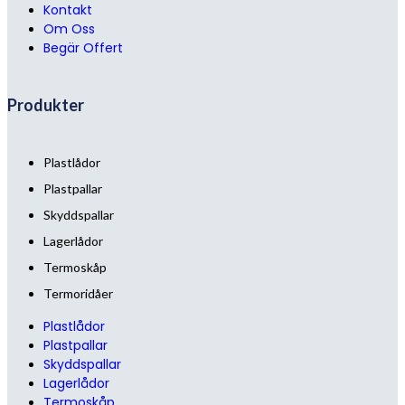
Kontakt
Om Oss
Begär Offert
Produkter
Plastlådor
Plastpallar
Skyddspallar
Lagerlådor
Termoskåp
Termoridåer
Plastlådor
Plastpallar
Skyddspallar
Lagerlådor
Termoskåp