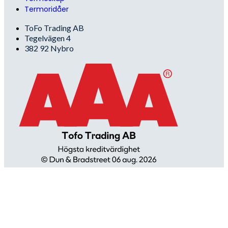
Termoridåer
ToFo Trading AB
Tegelvägen 4
382 92 Nybro