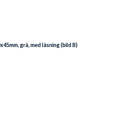
0x45mm, grå, med låsning (bild B)