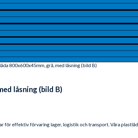
stlåda 800x600x45mm, grå, med låsning (bild B)
ed låsning (bild B)
 för effektiv förvaring lager, logistik och transport. Våra plastl