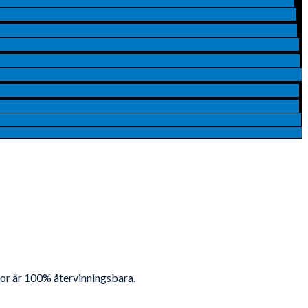
ådor är 100% återvinningsbara.