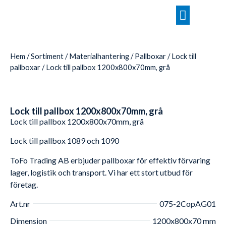
Hem
/
Sortiment
/
Materialhantering
/
Pallboxar
/
Lock till
pallboxar
/ Lock till pallbox 1200x800x70mm, grå
Lock till pallbox 1200x800x70mm, grå
Lock till pallbox 1200x800x70mm, grå
Lock till pallbox 1089 och 1090
ToFo Trading AB erbjuder pallboxar för effektiv förvaring
lager, logistik och transport. Vi har ett stort utbud för
företag.
Art.nr
075-2CopAG01
Dimension
1200x800x70 mm