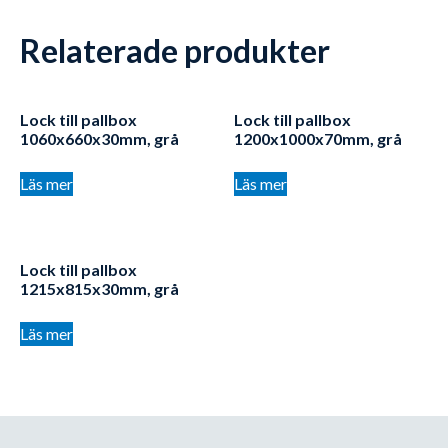
Relaterade produkter
Lock till pallbox
Lock till pallbox
1060x660x30mm, grå
1200x1000x70mm, grå
Läs mer
Läs mer
Lock till pallbox
1215x815x30mm, grå
Läs mer