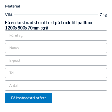
Material
Vikt
7 kg
Få en kostnadsfri offert på Lock till pallbox
1200x800x70mm, grå
Få kostnadsfri offert