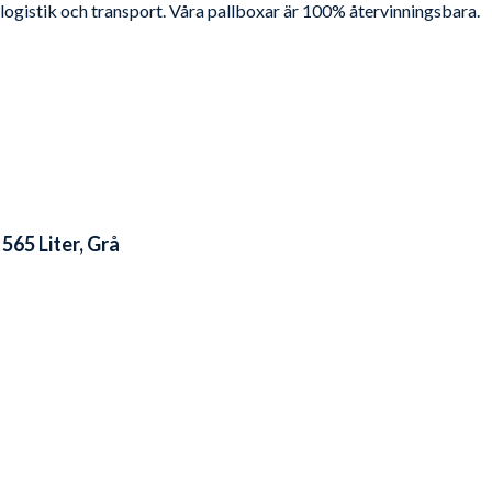
 logistik och transport. Våra pallboxar är 100% återvinningsbara.
565 Liter, Grå