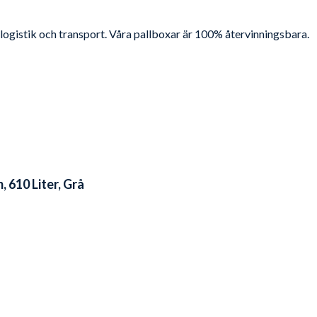
 logistik och transport. Våra pallboxar är 100% återvinningsbara.
 610 Liter, Grå