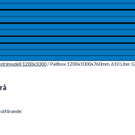
ustrimodell 1200x1000
/ Pallbox 1200x1000x760mm, 610 Liter, G
rå
e utförande: