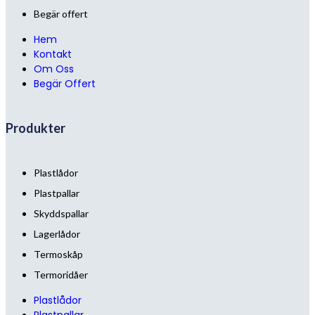
Begär offert
Hem
Kontakt
Om Oss
Begär Offert
Produkter
Plastlådor
Plastpallar
Skyddspallar
Lagerlådor
Termoskåp
Termoridåer
Plastlådor
Plastpallar