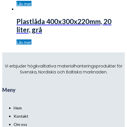
Läs mer
Plastlåda 400x300x220mm, 20
liter, grå
Läs mer
Vi erbjuder högkvalitativa materialhanteringsprodukter för
Svenska, Nordiska och Baltiska marknaden.
Meny
Hem
Kontakt
Om oss