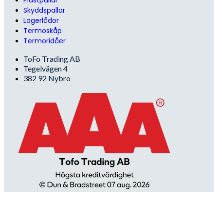
Skyddspallar
Lagerlådor
Termoskåp
Termoridåer
ToFo Trading AB
Tegelvägen 4
382 92 Nybro