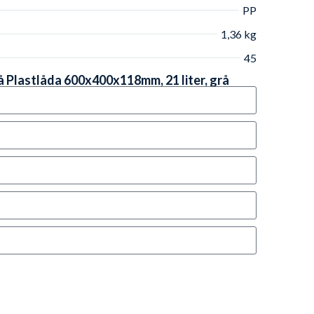
PP
1,36 kg
45
å Plastlåda 600x400x118mm, 21 liter, grå