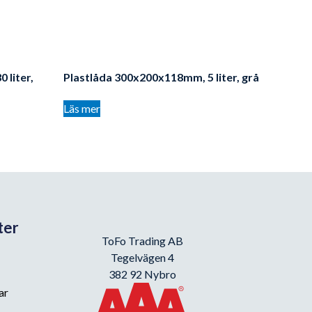
 liter,
Plastlåda 300x200x118mm, 5 liter, grå
Läs mer
ter
ToFo Trading AB
Tegelvägen 4
382 92 Nybro
ar