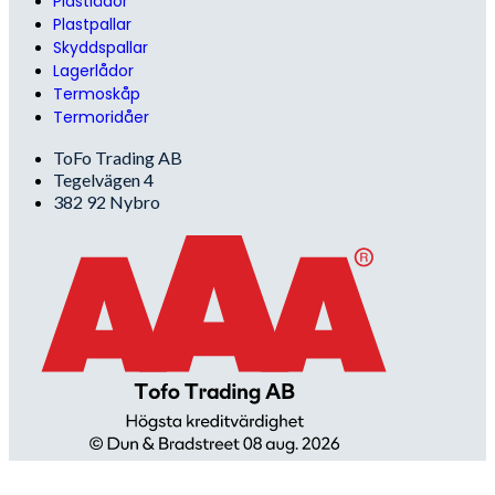
Plastlådor
Plastpallar
Skyddspallar
Lagerlådor
Termoskåp
Termoridåer
ToFo Trading AB
Tegelvägen 4
382 92 Nybro