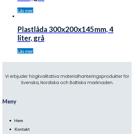
Läs mer
Plastlåda 300x200x145mm, 4
liter, grå
Läs mer
Vi erbjuder högkvalitativa materialhanteringsprodukter för
Svenska, Nordiska och Baltiska marknaden.
Meny
Hem
Kontakt