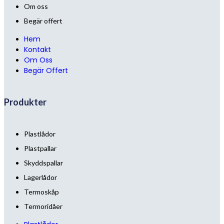
Om oss
Begär offert
Hem
Kontakt
Om Oss
Begär Offert
Produkter
Plastlådor
Plastpallar
Skyddspallar
Lagerlådor
Termoskåp
Termoridåer