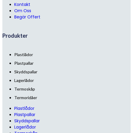
Kontakt
Om Oss
Begär Offert
Produkter
Plastlådor
Plastpallar
Skyddspallar
Lagerlådor
Termoskåp
Termoridåer
Plastlådor
Plastpallar
Skyddspallar
Lagerlådor