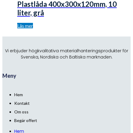
Plastlåda 400x300x120mm, 10
liter, grå
Läs mer
Vi erbjuder högkvalitativa materialhanteringsprodukter för
Svenska, Nordiska och Baltiska marknaden.
Meny
Hem
Kontakt
Om oss
Begär offert
Hem