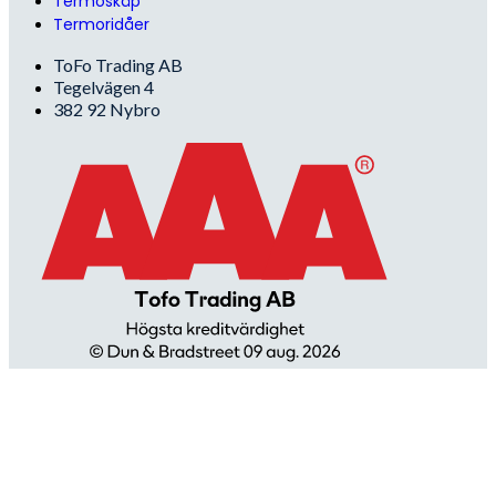
Termoskåp
Termoridåer
ToFo Trading AB
Tegelvägen 4
382 92 Nybro