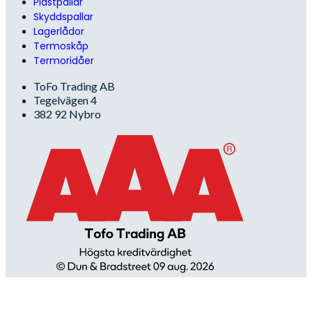
Plastpallar
Skyddspallar
Lagerlådor
Termoskåp
Termoridåer
ToFo Trading AB
Tegelvägen 4
382 92 Nybro