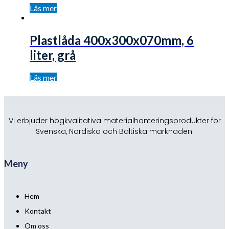
Läs mer
Plastlåda 400x300x070mm, 6
liter, grå
Läs mer
Vi erbjuder högkvalitativa materialhanteringsprodukter för
Svenska, Nordiska och Baltiska marknaden.
Meny
Hem
Kontakt
Om oss