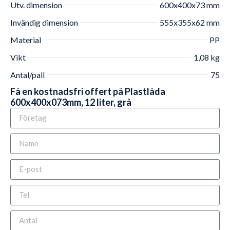
Utv. dimension
600x400x73 mm
Invändig dimension
555x355x62 mm
Material
PP
Vikt
1,08 kg
Antal/pall
75
Få en kostnadsfri offert på Plastlåda
600x400x073mm, 12 liter, grå