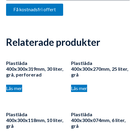
Få kostnadsfri offert
Relaterade produkter
Plastlåda
Plastlåda
400x300x319mm, 30 liter,
400x300x270mm, 25 liter,
grå, perforerad
grå
Läs mer
Läs mer
Plastlåda
Plastlåda
400x300x118mm, 10 liter,
400x300x074mm, 6 liter,
grå
grå