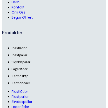
Hem
Kontakt
Om Oss
Begär Offert
Produkter
Plastlådor
Plastpallar
Skyddspallar
Lagerlådor
Termoskåp
Termoridåer
Plastlådor
Plastpallar
Skyddspallar
Lagerlådor