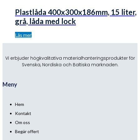
Plastlåda 400x300x186mm, 15 liter,
grå, låda med lock
Läs mer
Vi erbjuder högkvalitativa materialhanteringsprodukter för
Svenska, Nordiska och Baltiska marknaden.
Meny
Hem
Kontakt
Om oss
Begär offert