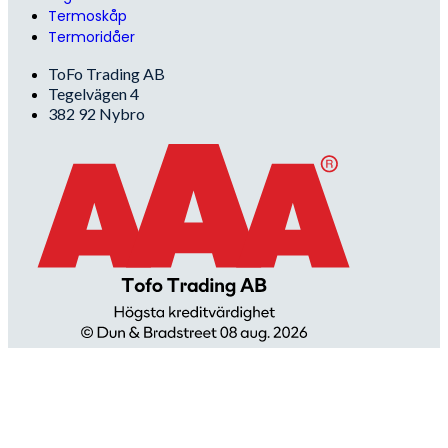
Termoskåp
Termoridåer
ToFo Trading AB
Tegelvägen 4
382 92 Nybro