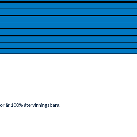
ådor är 100% återvinningsbara.