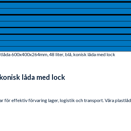
stlåda 600x400x264mm, 48 liter, blå, konisk låda med lock
 konisk låda med lock
 för effektiv förvaring lager, logistik och transport. Våra plastl