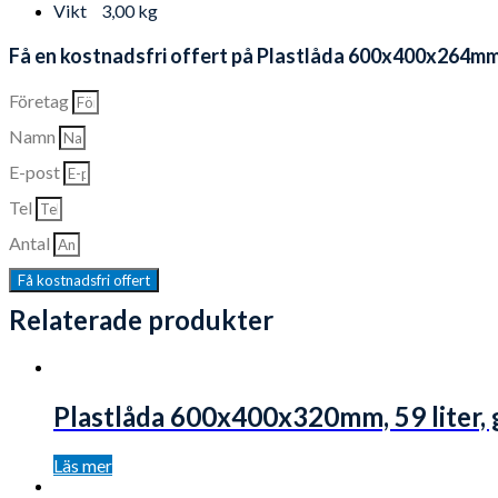
Vikt
3,00 kg
Få en kostnadsfri offert på Plastlåda 600x400x264mm, 4
Företag
Namn
E-post
Tel
Antal
Få kostnadsfri offert
Relaterade produkter
Plastlåda 600x400x320mm, 59 liter, 
Läs mer