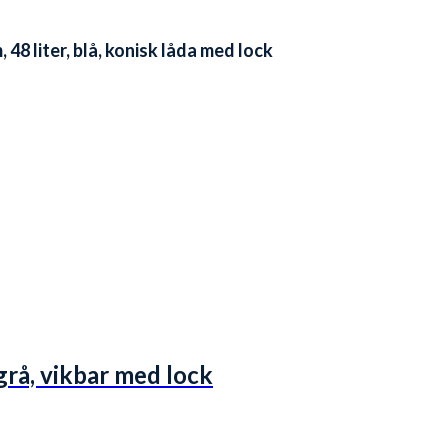
8 liter, blå, konisk låda med lock
grå, vikbar med lock