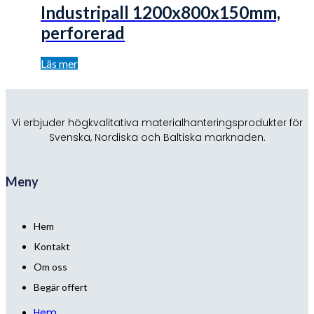
Industripall 1200x800x150mm,
perforerad
Läs mer
Vi erbjuder högkvalitativa materialhanteringsprodukter för
Svenska, Nordiska och Baltiska marknaden.
Meny
Hem
Kontakt
Om oss
Begär offert
Hem