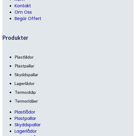
Kontakt
Om Oss
Begär Offert
Produkter
Plastlådor
Plastpallar
Skyddspallar
Lagerlådor
Termoskåp
Termoridåer
Plastlådor
Plastpallar
Skyddspallar
Lagerlådor