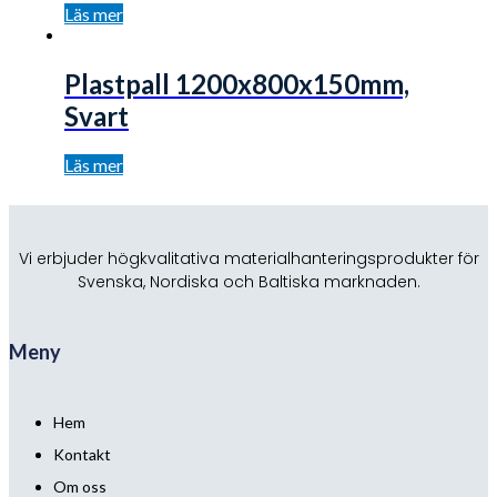
Läs mer
Plastpall 1200x800x150mm,
Svart
Läs mer
Vi erbjuder högkvalitativa materialhanteringsprodukter för
Svenska, Nordiska och Baltiska marknaden.
Meny
Hem
Kontakt
Om oss