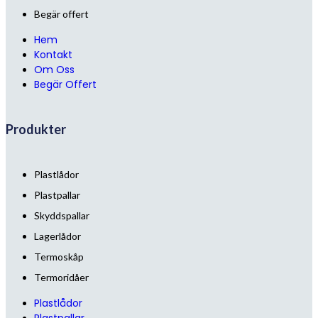
Begär offert
Hem
Kontakt
Om Oss
Begär Offert
Produkter
Plastlådor
Plastpallar
Skyddspallar
Lagerlådor
Termoskåp
Termoridåer
Plastlådor
Plastpallar