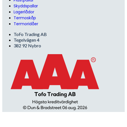
Skyddspallar
Lagerlådor
Termoskåp
Termoridåer
ToFo Trading AB
Tegelvägen 4
382 92 Nybro