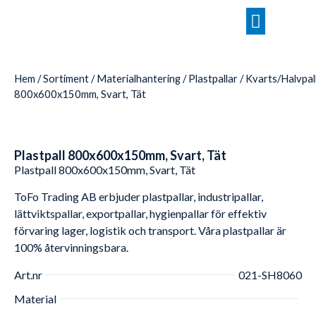
Hem
/
Sortiment
/
Materialhantering
/
Plastpallar
/
Kvarts/Halvpal
800x600x150mm, Svart, Tät
Plastpall 800x600x150mm, Svart, Tät
Plastpall 800x600x150mm, Svart, Tät
ToFo Trading AB erbjuder plastpallar, industripallar,
lättviktspallar, exportpallar, hygienpallar för effektiv
förvaring lager, logistik och transport. Våra plastpallar är
100% återvinningsbara.
Art.nr
021-SH8060
Material