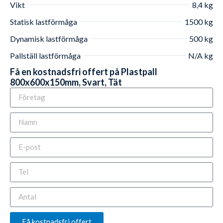
Vikt
8,4 kg
Statisk lastförmåga
1500 kg
Dynamisk lastförmåga
500 kg
Pallställ lastförmåga
N/A kg
Få en kostnadsfri offert på Plastpall
800x600x150mm, Svart, Tät
Få kostnadsfri offert