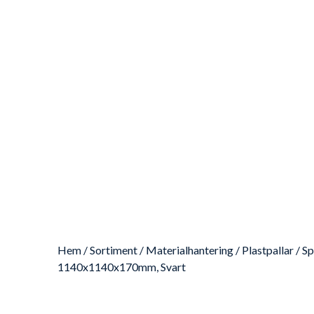
Hem
/
Sortiment
/
Materialhantering
/
Plastpallar
/
Sp
1140x1140x170mm, Svart