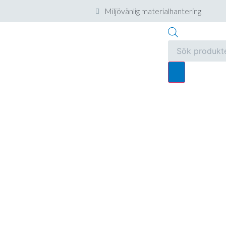
Miljövänlig materialhantering