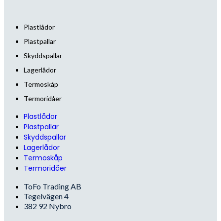
Plastlådor
Plastpallar
Skyddspallar
Lagerlådor
Termoskåp
Termoridåer
Plastlådor
Plastpallar
Skyddspallar
Lagerlådor
Termoskåp
Termoridåer
ToFo Trading AB
Tegelvägen 4
382 92 Nybro