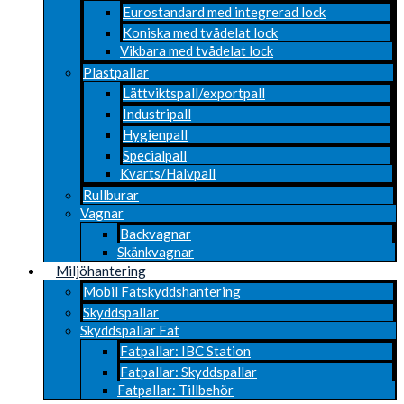
Eurostandard med integrerad lock
Koniska med tvådelat lock
Vikbara med tvådelat lock
Plastpallar
Lättviktspall/exportpall
Industripall
Hygienpall
Specialpall
Kvarts/Halvpall
Rullburar
Vagnar
Backvagnar
Skänkvagnar
Miljöhantering
Mobil Fatskyddshantering
Skyddspallar
Skyddspallar Fat
Fatpallar: IBC Station
Fatpallar: Skyddspallar
Fatpallar: Tillbehör