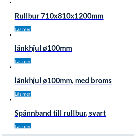
Rullbur 710x810x1200mm
Läs mer
länkhjul ø100mm
Läs mer
länkhjul ø100mm, med broms
Läs mer
Spännband till rullbur, svart
Läs mer