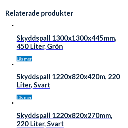
Relaterade produkter
Skyddspall 1300x1300x445mm,
450 Liter, Grön
Läs mer
Skyddspall 1220x820x420m, 220
Liter, Svart
Läs mer
Skyddspall 1220x820x270mm,
220 Liter, Svart