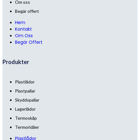
Om oss
Begär offert
Hem
Kontakt
Om Oss
Begär Offert
Produkter
Plastlådor
Plastpallar
Skyddspallar
Lagerlådor
Termoskåp
Termoridåer
Plastlådor