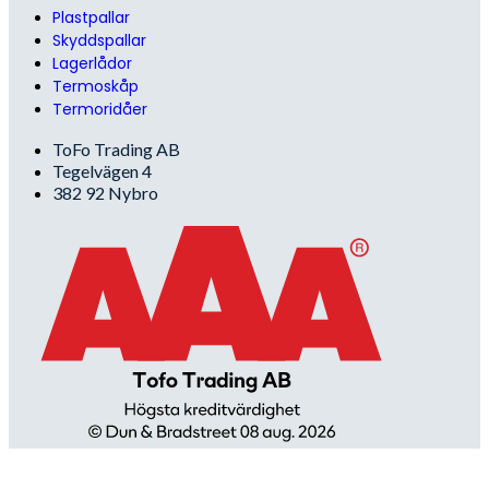
Plastpallar
Skyddspallar
Lagerlådor
Termoskåp
Termoridåer
ToFo Trading AB
Tegelvägen 4
382 92 Nybro