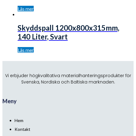
Läs mer
Skyddspall 1200x800x315mm,
140 Liter, Svart
Läs mer
Vi erbjuder högkvalitativa materialhanteringsprodukter för
Svenska, Nordiska och Baltiska marknaden.
Meny
Hem
Kontakt