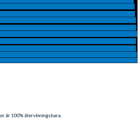
ådor är 100% återvinningsbara.