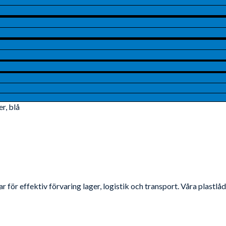
r, blå
 för effektiv förvaring lager, logistik och transport. Våra plastl