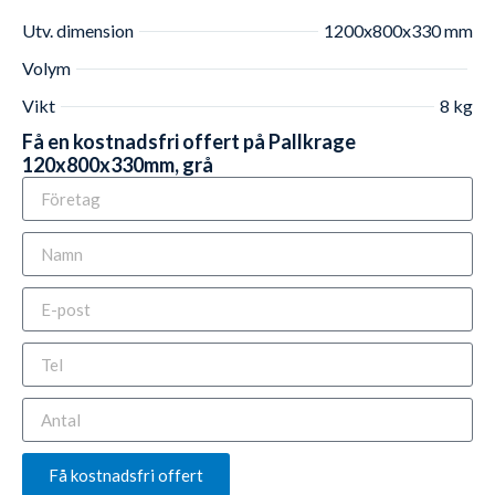
Utv. dimension
1200x800x330 mm
Volym
Vikt
8 kg
Få en kostnadsfri offert på Pallkrage
120x800x330mm, grå
Få kostnadsfri offert