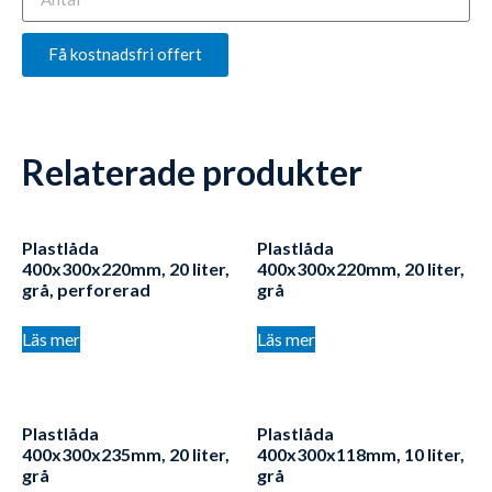
Få kostnadsfri offert
Relaterade produkter
Plastlåda
Plastlåda
400x300x220mm, 20 liter,
400x300x220mm, 20 liter,
grå, perforerad
grå
Läs mer
Läs mer
Plastlåda
Plastlåda
400x300x235mm, 20 liter,
400x300x118mm, 10 liter,
grå
grå