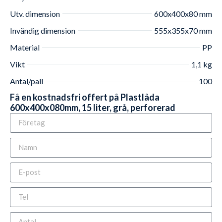
Utv. dimension
600x400x80 mm
Invändig dimension
555x355x70 mm
Material
PP
Vikt
1,1 kg
Antal/pall
100
Få en kostnadsfri offert på Plastlåda
600x400x080mm, 15 liter, grå, perforerad