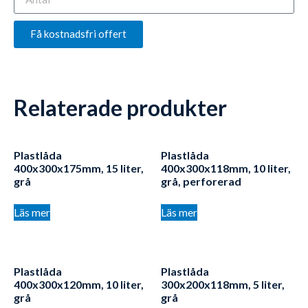
Få kostnadsfri offert
Relaterade produkter
Plastlåda
Plastlåda
400x300x175mm, 15 liter,
400x300x118mm, 10 liter,
grå
grå, perforerad
Läs mer
Läs mer
Plastlåda
Plastlåda
400x300x120mm, 10 liter,
300x200x118mm, 5 liter,
grå
grå