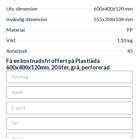
Utv. dimension
600x400x120 mm
Invändig dimension
555x358x104 mm
Material
PP
Vikt
1,10 kg
Antal/pall
45
Få en kostnadsfri offert på Plastlåda
600x400x120mm, 20 liter, grå, perforerad