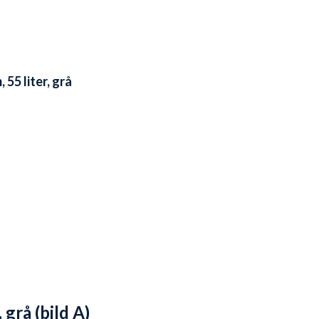
55 liter, grå
grå (bild A)