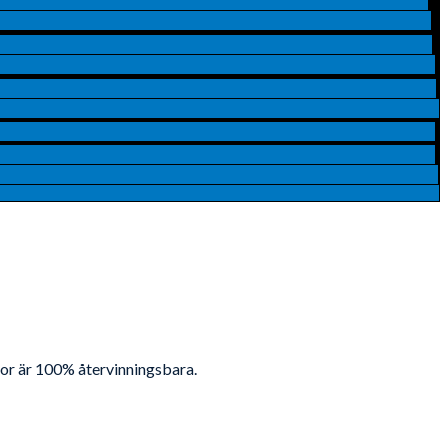
ådor är 100% återvinningsbara.