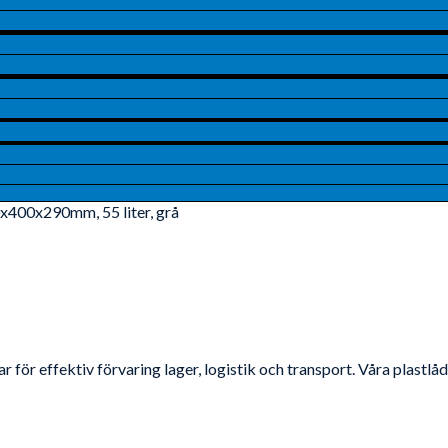
0x400x290mm, 55 liter, grå
 för effektiv förvaring lager, logistik och transport. Våra plastl