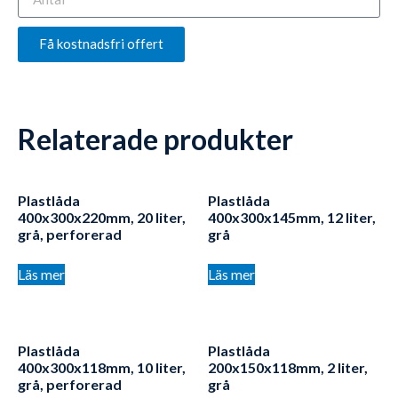
Få kostnadsfri offert
Relaterade produkter
Plastlåda
Plastlåda
400x300x220mm, 20 liter,
400x300x145mm, 12 liter,
grå, perforerad
grå
Läs mer
Läs mer
Plastlåda
Plastlåda
400x300x118mm, 10 liter,
200x150x118mm​, 2 liter,
grå, perforerad
grå