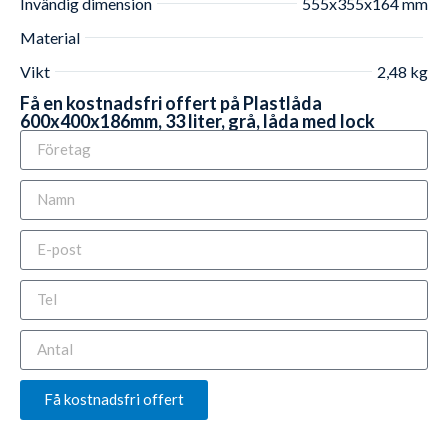
Invändig dimension
555x355x164 mm
Material
Vikt
2,48 kg
Få en kostnadsfri offert på Plastlåda
600x400x186mm, 33 liter, grå, låda med lock
Få kostnadsfri offert