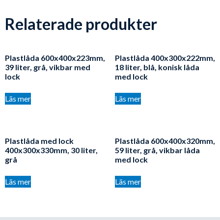
Relaterade produkter
Plastlåda 600x400x223mm,
Plastlåda 400x300x222mm,
39 liter, grå, vikbar med
18 liter, blå, konisk låda
lock
med lock
Läs mer
Läs mer
Plastlåda med lock
Plastlåda 600x400x320mm,
400x300x330mm, 30 liter,
59 liter, grå, vikbar låda
grå
med lock
Läs mer
Läs mer