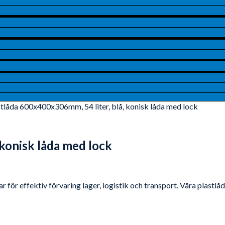
stlåda 600x400x306mm, 54 liter, blå, konisk låda med lock
 konisk låda med lock
 för effektiv förvaring lager, logistik och transport. Våra plastl