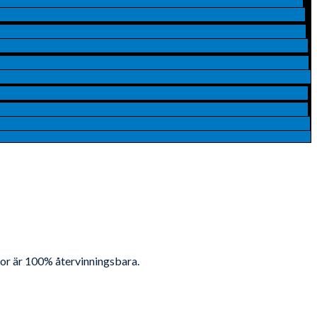
ådor är 100% återvinningsbara.