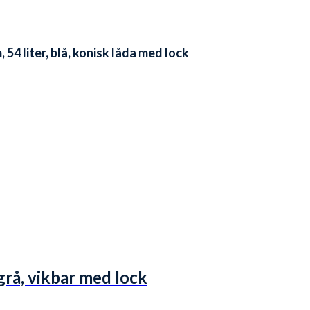
4 liter, blå, konisk låda med lock
grå, vikbar med lock