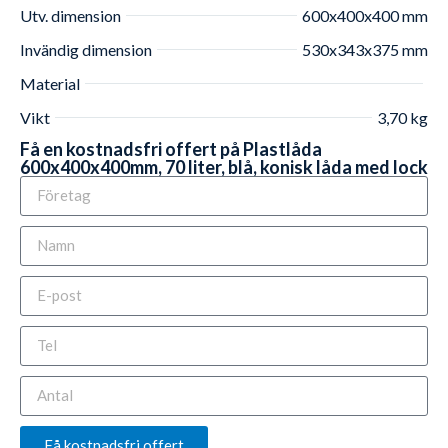
Utv. dimension
600x400x400 mm
Invändig dimension
530x343x375 mm
Material
Vikt
3,70 kg
Få en kostnadsfri offert på Plastlåda
600x400x400mm, 70 liter, blå, konisk låda med lock
Få kostnadsfri offert