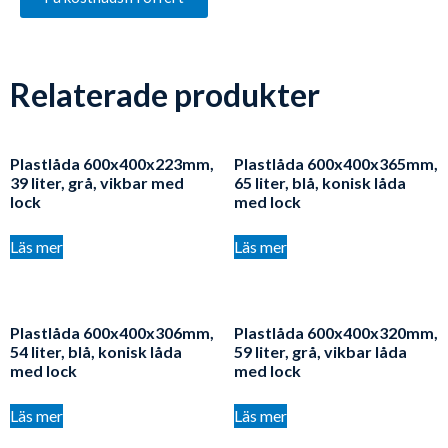
Relaterade produkter
Plastlåda 600x400x223mm,
Plastlåda 600x400x365mm,
39 liter, grå, vikbar med
65 liter, blå, konisk låda
lock
med lock
Läs mer
Läs mer
Plastlåda 600x400x306mm,
Plastlåda 600x400x320mm,
54 liter, blå, konisk låda
59 liter, grå, vikbar låda
med lock
med lock
Läs mer
Läs mer