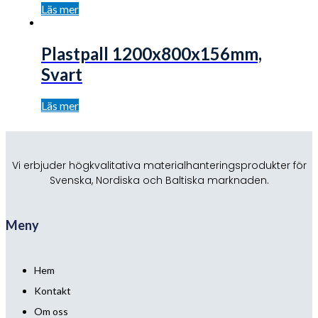
Läs mer
Plastpall 1200x800x156mm,
Svart
Läs mer
Vi erbjuder högkvalitativa materialhanteringsprodukter för
Svenska, Nordiska och Baltiska marknaden.
Meny
Hem
Kontakt
Om oss