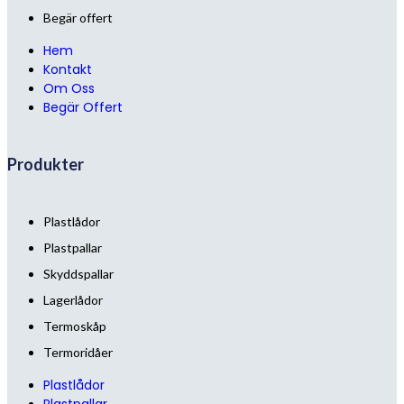
Begär offert
Hem
Kontakt
Om Oss
Begär Offert
Produkter
Plastlådor
Plastpallar
Skyddspallar
Lagerlådor
Termoskåp
Termoridåer
Plastlådor
Plastpallar