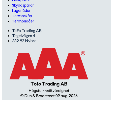
Skyddspallar
Lagerlådor
Termoskåp
Termoridåer
ToFo Trading AB
Tegelvägen 4
382 92 Nybro