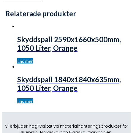
Relaterade produkter
Skyddspall 2590x1660x500mm,
1050 Liter, Orange
Läs mer
Skyddspall 1840x1840x635mm,
1050 Liter, Orange
Läs mer
Vi erbjuder högkvalitativa materialhanteringsprodukter för
Svenska, Nordiska och Baltiska marknaden.