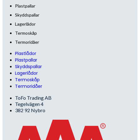
Plastpallar
Skyddspallar
Lagerlådor
Termoskåp
Termoridåer
Plastlådor
Plastpallar
Skyddspallar
Lagerlådor
Termoskåp
Termoridåer
ToFo Trading AB
Tegelvägen 4
382 92 Nybro